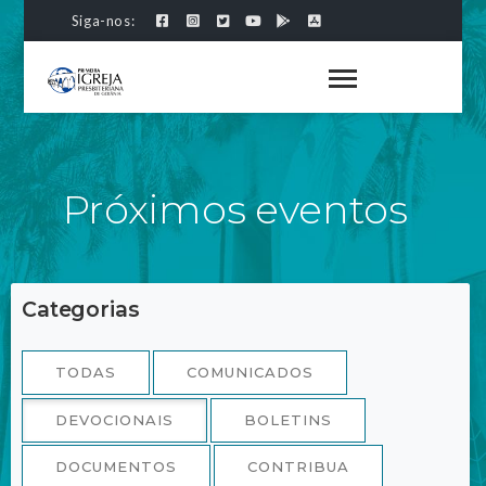
Siga-nos:
Próximos eventos
Categorias
TODAS
COMUNICADOS
DEVOCIONAIS
BOLETINS
DOCUMENTOS
CONTRIBUA