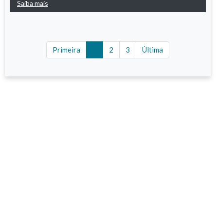
Saiba mais
(current)
Primeira
1
2
3
Última