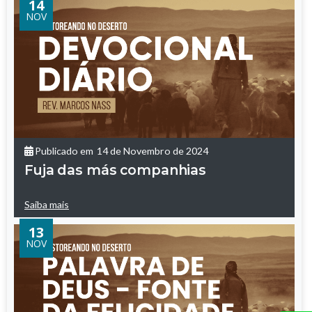
14
NOV
Publicado em
14 de Novembro de 2024
Fuja das más companhias
Saiba mais
13
NOV