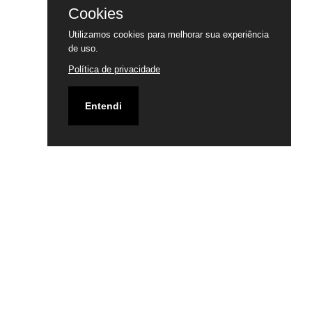
Cookies
Utilizamos cookies para melhorar sua experiência
de uso.
Política de privacidade
Entendi
ENDEREÇO
RUA 68 C/ RUA 71 SETOR CENTRAL