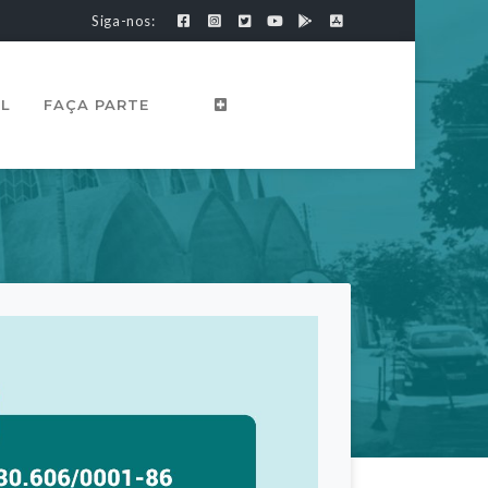
Siga-nos:
AL
FAÇA PARTE