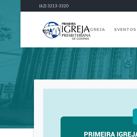
(62) 3213-3320
A IGREJA
EVENTOS