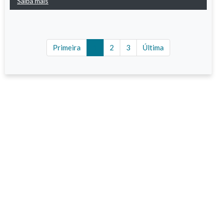
Saiba mais
(current)
Primeira
1
2
3
Última