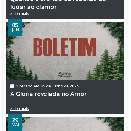
lugar ao clamor
Saiba mais
05
JUN
Publicado em
05 de Junho de 2026
A Glória revelada no Amor
Saiba mais
29
MAI