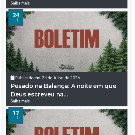
Saiba mais
24
JUL
Publicado em
24 de Julho de 2026
Pesado na Balança: A noite em que
Deus escreveu na...
Saiba mais
17
JUL