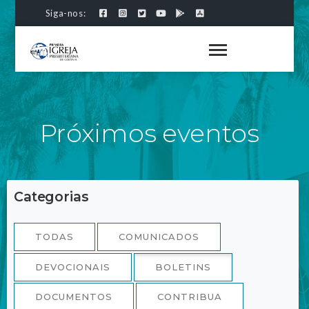
Siga-nos:
Próximos eventos
Categorias
TODAS
COMUNICADOS
DEVOCIONAIS
BOLETINS
DOCUMENTOS
CONTRIBUA