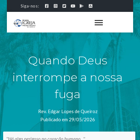
Siga-nos:
Quando Deus
interrompe a nossa
fuga
Rev. Edgar Lopes de Queiroz
Publicado em 29/05/2026
''Há algo perigoso no coração humano...''