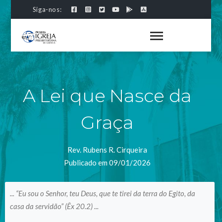
Siga-nos:
A Lei que Nasce da
Graça
Rev. Rubens R. Cirqueira
Publicado em 09/01/2026
... “Eu sou o Senhor, teu Deus, que te tirei da terra do Egito, da
casa da servidão” (Êx 20.2) ...