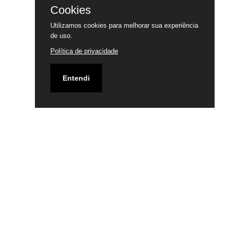
Cookies
Utilizamos cookies para melhorar sua experiência
de uso.
Política de privacidade
Entendi
ENDEREÇO
RUA 68 C/ RUA 71 SETOR CENTRAL