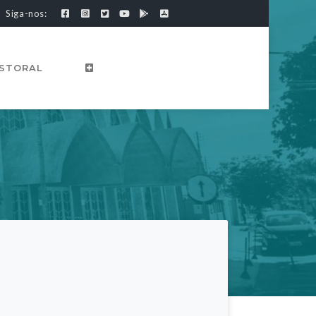
Siga-nos:
ASTORAL