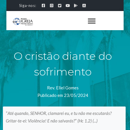
Siga-nos:
O cristão diante do
sofrimento
Rev. Eliel Gomes
Publicado em 23/05/2024
“
Até quando, SENHOR, clamarei eu, e tu não me escutarás?
Gritar-te-ei: Violência! E não salvarás?
”
(Hc 1.2) (...)