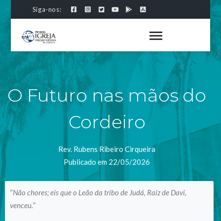
Siga-nos:
O Futuro nas mãos do
Cordeiro
Rev. Rubens Ribeiro Cirqueira
Publicado em 22/05/2026
“
Não chores; eis que o Leão da tribo de Judá, Raiz de Davi,
venceu.
”