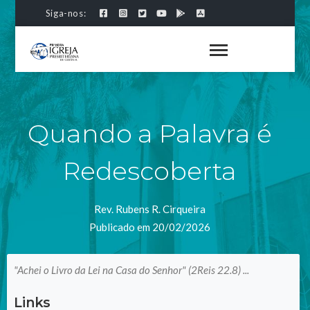
Siga-nos:
Quando a Palavra é
Redescoberta
Rev. Rubens R. Cirqueira
Publicado em 20/02/2026
"Achei o Livro da Lei na Casa do Senhor" (2Reis 22.8) ...
Links