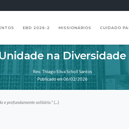
ENTOS
EBD 2026-2
MISSIONÁRIOS
CUIDADO P
Unidade na Diversidade
Rev. Thiago Silva Scholl Santos
Publicado em 06/02/2026
 e profundamente solitário."
(...)