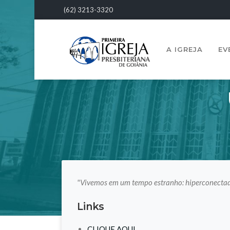
(62) 3213-3320
A IGREJA
EV
"Vivemos em um tempo estranho: hiperconectado
Links
CLIQUE AQUI