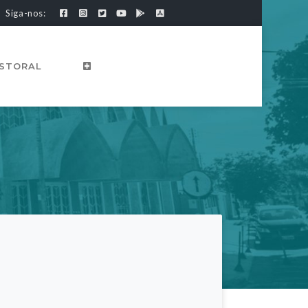
Siga-nos:
ASTORAL