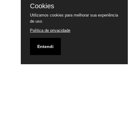
Cookies
Utilizamos cookies para melhorar sua experiência
de uso.
Política de privacidade
Entendi
ENDEREÇO
RUA 68 C/ RUA 71 SETOR CENTRAL